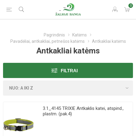
0
Pagrindinis
Katėms
Pavadėliai, antkakliai, petnešos katėms
Antkakliai katėms
Antkakliai katėms
FILTRAI
3.1_4145 TRIXIE Antkaklis katei, atspind.,
plastm. (pak.4)