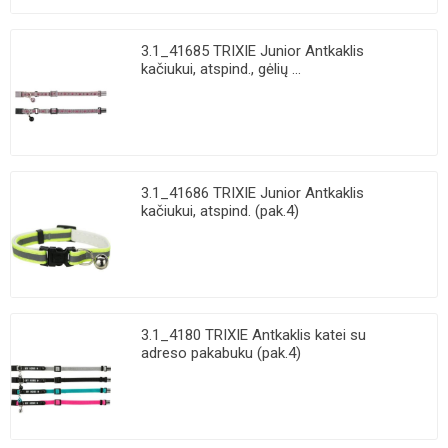
3.1_41685 TRIXIE Junior Antkaklis
kačiukui, atspind., gėlių ...
3.1_41686 TRIXIE Junior Antkaklis
kačiukui, atspind. (pak.4)
3.1_4180 TRIXIE Antkaklis katei su
adreso pakabuku (pak.4)