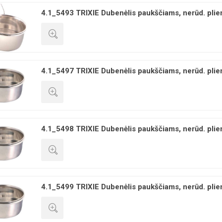
4.1_5493 TRIXIE Dubenėlis paukščiams, nerūd. pliena
GREITA PERŽIŪRA
4.1_5497 TRIXIE Dubenėlis paukščiams, nerūd. pliena
GREITA PERŽIŪRA
4.1_5498 TRIXIE Dubenėlis paukščiams, nerūd. pliena
GREITA PERŽIŪRA
4.1_5499 TRIXIE Dubenėlis paukščiams, nerūd. pliena