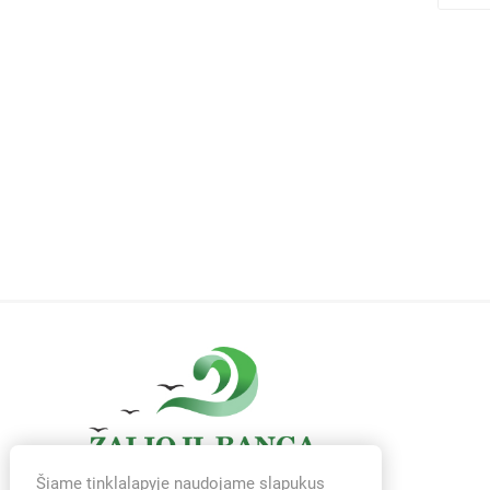
Šiame tinklalapyje naudojame slapukus