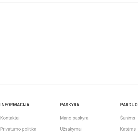
GREITA PERŽIŪRA
INFORMACIJA
PASKYRA
PARDUO
Kontaktai
Mano paskyra
Šunims
Privatumo politika
Užsakymai
Katėms