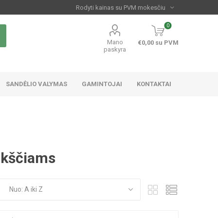
0
Mano
€0,00 su PVM
paskyra
SANDĖLIO VALYMAS
GAMINTOJAI
KONTAKTAI
ukščiams