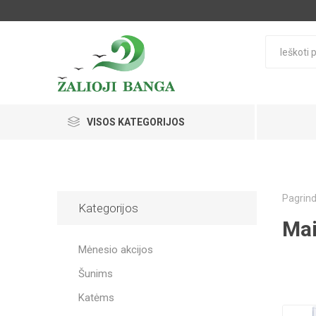
VISOS KATEGORIJOS
Pagrind
Kategorijos
Mai
Mėnesio akcijos
Šunims
Katėms