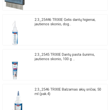
2.3_25446 TRIXIE Gelis dantų higienai,
jautienos skonio, dog...
2.3_2545 TRIXIE Dantų pasta šunims,
jautienos skonio, 100 g ...
2.3_2546 TRIXIE Balzamas akių sričiai, 50
ml (pak.4)