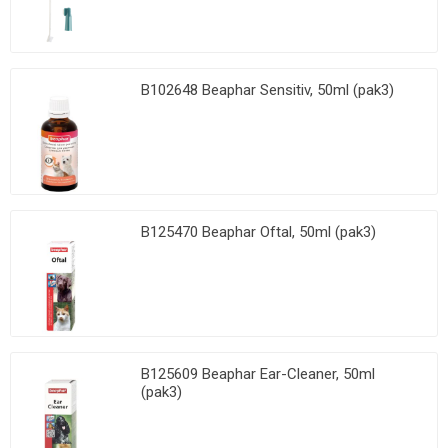
B102648 Beaphar Sensitiv, 50ml (pak3)
B125470 Beaphar Oftal, 50ml (pak3)
B125609 Beaphar Ear-Cleaner, 50ml
(pak3)