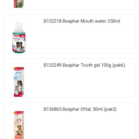
B132218 Beaphar Mouth water 250ml
B132249 Beaphar Tooth gel 100g (pak6)
B136865 Beaphar Oftal, 50ml (pak3)