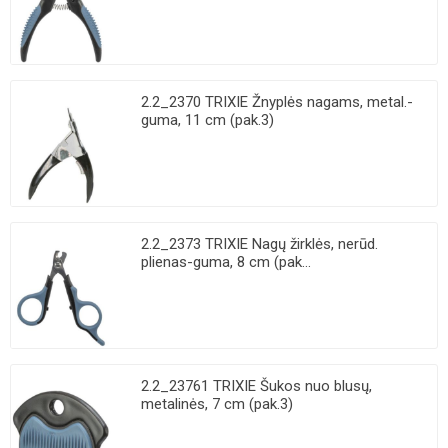
2.2_2370 TRIXIE Žnyplės nagams, metal.-
guma, 11 cm (pak.3)
2.2_2373 TRIXIE Nagų žirklės, nerūd.
plienas-guma, 8 cm (pak...
2.2_23761 TRIXIE Šukos nuo blusų,
metalinės, 7 cm (pak.3)