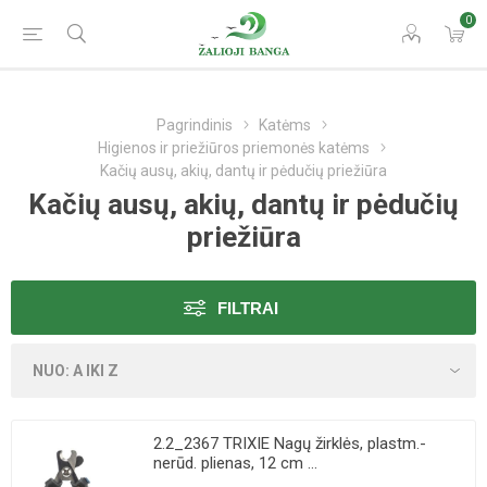
0
Pagrindinis
Katėms
Higienos ir priežiūros priemonės katėms
Kačių ausų, akių, dantų ir pėdučių priežiūra
Kačių ausų, akių, dantų ir pėdučių
priežiūra
FILTRAI
2.2_2367 TRIXIE Nagų žirklės, plastm.-
nerūd. plienas, 12 cm ...