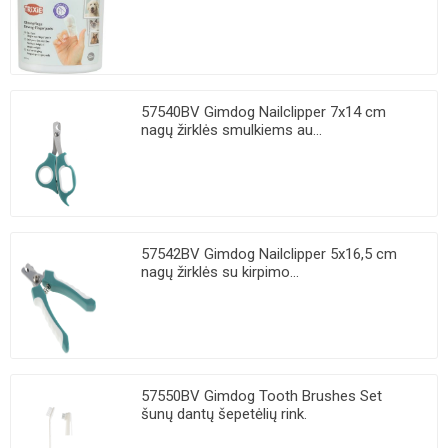
57540BV Gimdog Nailclipper 7x14 cm
nagų žirklės smulkiems au...
57542BV Gimdog Nailclipper 5x16,5 cm
nagų žirklės su kirpimo...
57550BV Gimdog Tooth Brushes Set
šunų dantų šepetėlių rink.