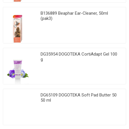
B136889 Beaphar Ear-Cleaner, 50ml
(pak3)
DG35954 DOGOTEKA CortiAdapt Gel 100
g
DG65109 DOGOTEKA Soft Pad Butter 50
50 ml