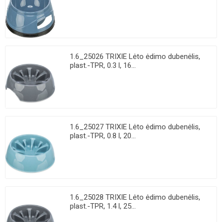
1.6_25026 TRIXIE Lėto ėdimo dubenėlis,
plast.-TPR, 0.3 l, 16...
1.6_25027 TRIXIE Lėto ėdimo dubenėlis,
plast.-TPR, 0.8 l, 20...
1.6_25028 TRIXIE Lėto ėdimo dubenėlis,
plast.-TPR, 1.4 l, 25...