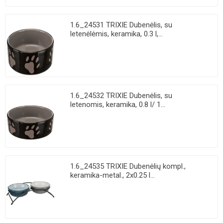
1.6_24531 TRIXIE Dubenėlis, su
letenėlėmis, keramika, 0.3 l,...
1.6_24532 TRIXIE Dubenėlis, su
letenomis, keramika, 0.8 l/ 1...
1.6_24535 TRIXIE Dubenėlių kompl.,
keramika-metal., 2x0.25 l...