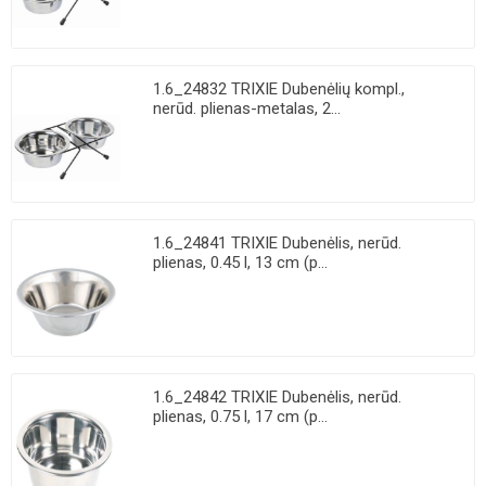
1.6_24832 TRIXIE Dubenėlių kompl.,
nerūd. plienas-metalas, 2...
1.6_24841 TRIXIE Dubenėlis, nerūd.
plienas, 0.45 l, 13 cm (p...
1.6_24842 TRIXIE Dubenėlis, nerūd.
plienas, 0.75 l, 17 cm (p...