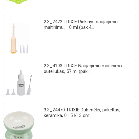
2.3_2422 TRIXIE Rinkinys naujagimių
maitinimui, 10 ml (pak.4...
2.3_4193 TRIXIE Naujagimių maitinimo
buteliukas, 57 ml (pak....
3.3_24470 TRIXIE Dubenėlis, pakeltas,
keramika, 0.15 l/13 cm...