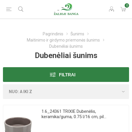
0
Pagrindinis
Šunims
Maitinimo ir girdymo priemonės šunims
Dubenėliai šunims
Dubenėliai šunims
FILTRAI
1.6_24361 TRIXIE Dubenėlis,
keramika/guma, 0.75 l/16 cm, pil...