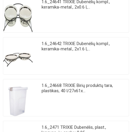
1.6_24641 TRIXIE Dubenėlių kompl.,
keramika-metal., 2x0.6 l,...
1.6_24642 TRIXIE Dubenėlių kompl.,
keramika-metal., 2x1.6 l,...
1.6_24668 TRIXIE Birių produktų tara,
plastikas, 40 l/27x61x...
1.6_2471 TRIXIE Dubenėlis, plast.,