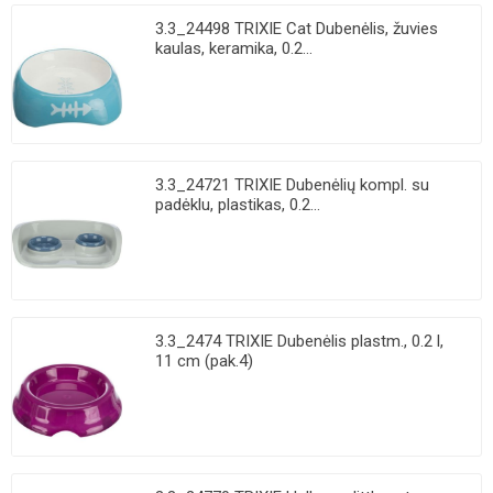
3.3_24498 TRIXIE Cat Dubenėlis, žuvies
kaulas, keramika, 0.2...
3.3_24721 TRIXIE Dubenėlių kompl. su
padėklu, plastikas, 0.2...
3.3_2474 TRIXIE Dubenėlis plastm., 0.2 l,
11 cm (pak.4)