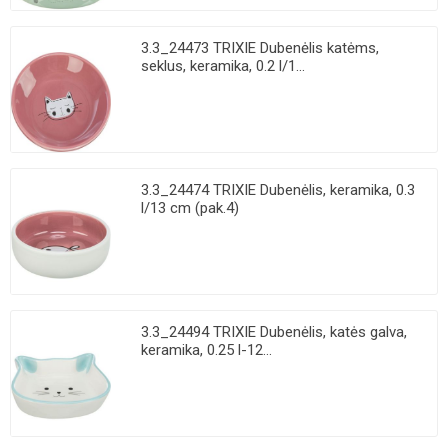
3.3_24473 TRIXIE Dubenėlis katėms,
seklus, keramika, 0.2 l/1...
3.3_24474 TRIXIE Dubenėlis, keramika, 0.3
l/13 cm (pak.4)
3.3_24494 TRIXIE Dubenėlis, katės galva,
keramika, 0.25 l-12...