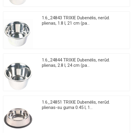
1.6_24843 TRIXIE Dubenėlis, nerūd.
plienas, 1.8 l, 21 cm (pa...
1.6_24844 TRIXIE Dubenėlis, nerūd.
plienas, 2.8 l, 24 cm (pa...
1.6_24851 TRIXIE Dubenėlis, nerūd.
plienas-su guma 0.45 l, 1...