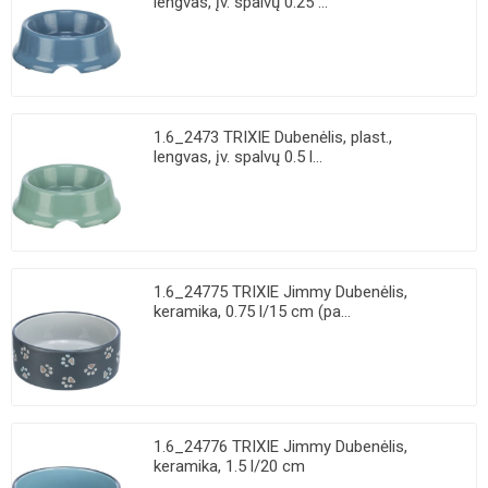
lengvas, įv. spalvų 0.25 ...
1.6_2473 TRIXIE Dubenėlis, plast.,
lengvas, įv. spalvų 0.5 l...
1.6_24775 TRIXIE Jimmy Dubenėlis,
keramika, 0.75 l/15 cm (pa...
1.6_24776 TRIXIE Jimmy Dubenėlis,
keramika, 1.5 l/20 cm