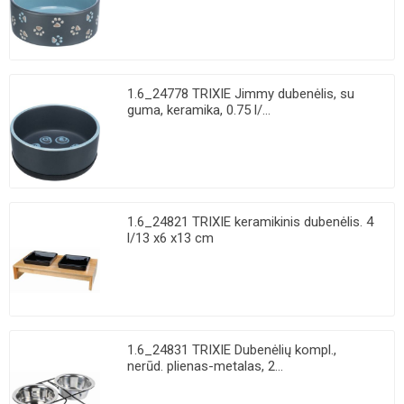
1.6_24778 TRIXIE Jimmy dubenėlis, su
guma, keramika, 0.75 l/...
1.6_24821 TRIXIE keramikinis dubenėlis. 4
l/13 x6 x13 cm
1.6_24831 TRIXIE Dubenėlių kompl.,
nerūd. plienas-metalas, 2...