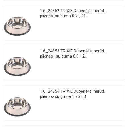
1.6_24852 TRIXIE Dubenėlis, nerūd.
plienas-su guma 0.7 l, 21...
1.6_24853 TRIXIE Dubenėlis, nerūd.
plienas- su guma 0.9 l, 2...
1.6_24854 TRIXIE Dubenėlis, nerūd.
plienas-su guma 1.75 l, 3...