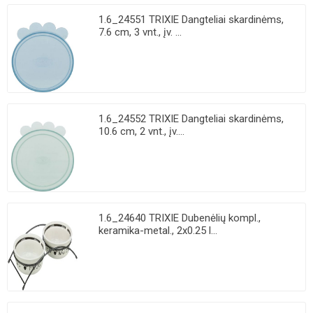
1.6_24551 TRIXIE Dangteliai skardinėms,
7.6 cm, 3 vnt., įv. ...
1.6_24552 TRIXIE Dangteliai skardinėms,
10.6 cm, 2 vnt., įv....
1.6_24640 TRIXIE Dubenėlių kompl.,
keramika-metal., 2x0.25 l...