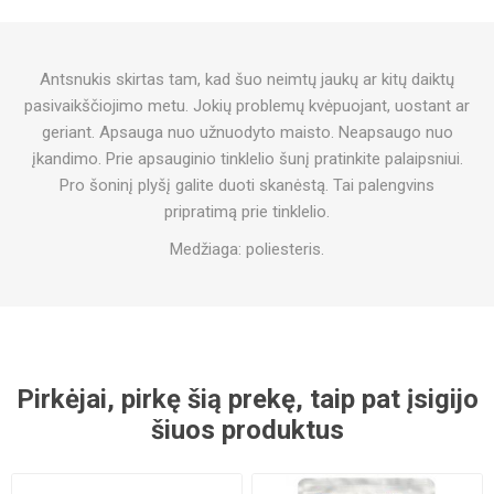
Antsnukis skirtas tam, kad šuo neimtų jaukų ar kitų daiktų
pasivaikščiojimo metu. Jokių problemų kvėpuojant, uostant ar
geriant. Apsauga nuo užnuodyto maisto. Neapsaugo nuo
įkandimo. Prie apsauginio tinklelio šunį pratinkite palaipsniui.
Pro šoninį plyšį galite duoti skanėstą. Tai palengvins
pripratimą prie tinklelio.
Medžiaga: poliesteris.
Pirkėjai, pirkę šią prekę, taip pat įsigijo
šiuos produktus