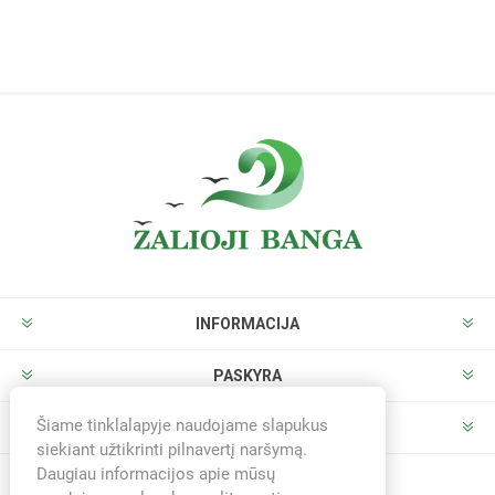
INFORMACIJA
PASKYRA
Šiame tinklalapyje naudojame slapukus
PARDUOTUVĖ
siekiant užtikrinti pilnavertį naršymą.
Daugiau informacijos apie mūsų