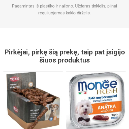
Pagamintas iš plastiko ir nailono. Uždaras tinklelis; pilnai
reguliuojamas kaklo dirželis.
Pirkėjai, pirkę šią prekę, taip pat įsigijo
šiuos produktus