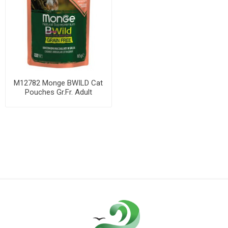
M12782 Monge BWILD Cat
Pouches Gr.Fr. Adult
Sterilised Salmo...