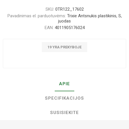
SKU:
0TR122_17602
Pavadinimas el. parduotuvėms:
Trixie Antsnukis plastikinis, S,
juodas
EAN:
4011905176024
19 YRA PREKYBOJE
APIE
SPECIFIKACIJOS
SUSISIEKITE