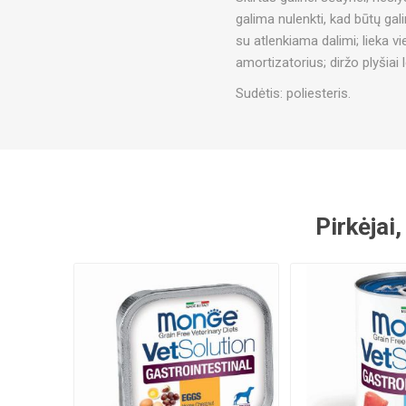
galima nulenkti, kad būtų gali
su atlenkiama dalimi; lieka v
amortizatorius; diržo plyšiai l
Sudėtis: poliesteris.
Pirkėjai,