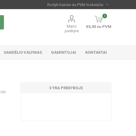
0
Mano
€0,00 su PVM
paskyra
SANDĖLIO VALYMAS
GAMINTOJAI
KONTAKTAI
3 YRA PREKYBOJE
amas