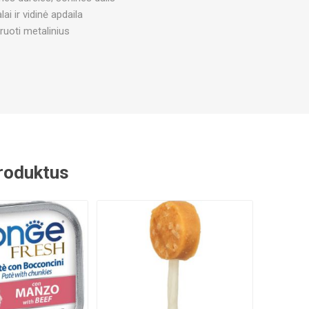
ai ir vidinė apdaila
ruoti metalinius
 produktus