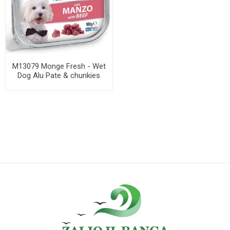
M13079 Monge Fresh - Wet
Dog Alu Pate & chunkies
beef 100 g