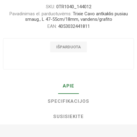
SKU:
0TR1040_144012
Pavadinimas el. parduotuvėms:
Trixie Cavo antkaklis pusiau
smaug., L 47-55cm/18mm, vandens/grafito
EAN:
4053032441811
IŠPARDUOTA
APIE
SPECIFIKACIJOS
SUSISIEKITE