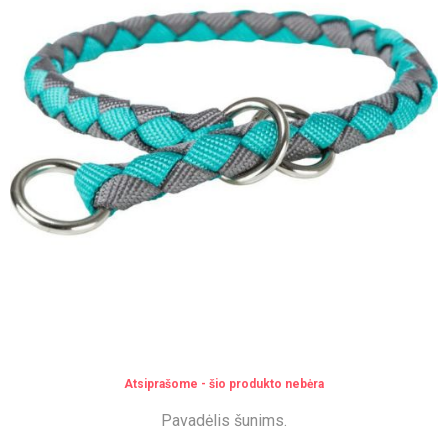
Atsiprašome - šio produkto nebėra
Pavadėlis šunims.