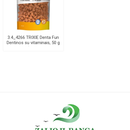
3.4_4266 TRIXIE Denta Fun
Dentinos su vitaminais, 50 g
(pak....