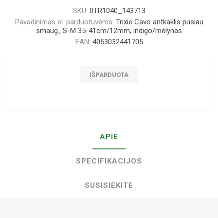
SKU:
0TR1040_143713
Pavadinimas el. parduotuvėms:
Trixie Cavo antkaklis pusiau
smaug., S-M 35-41cm/12mm, indigo/mėlynas
EAN:
4053032441705
IŠPARDUOTA
APIE
SPECIFIKACIJOS
SUSISIEKITE