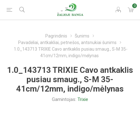
0
Pagrindinis
Šunims
Pavadėliai, antkakliai, petnešos, antsnukiai šunims
1.0_143713 TRIXIE Cavo antkaklis pusiau smaug., S-M 35-
41cm/12mm, indigo/mėlynas
1.0_143713 TRIXIE Cavo antkaklis
pusiau smaug., S-M 35-
41cm/12mm, indigo/mėlynas
Gamintojas:
Trixie