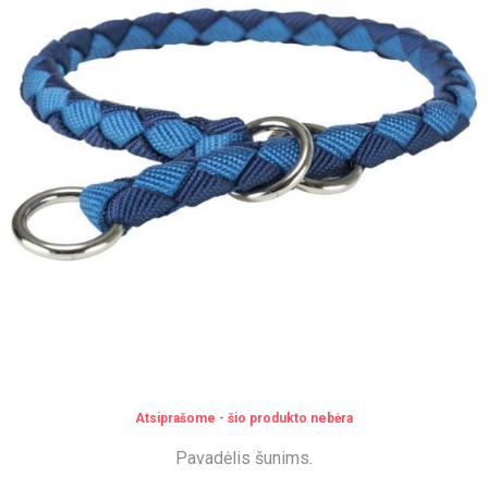
Atsiprašome - šio produkto nebėra
Pavadėlis šunims.