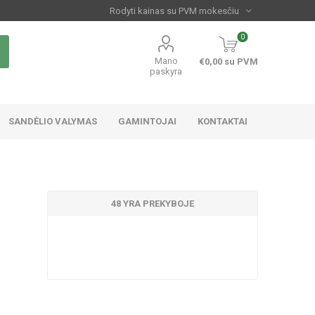
0
Mano
€0,00 su PVM
paskyra
SANDĖLIO VALYMAS
GAMINTOJAI
KONTAKTAI
48 YRA PREKYBOJE