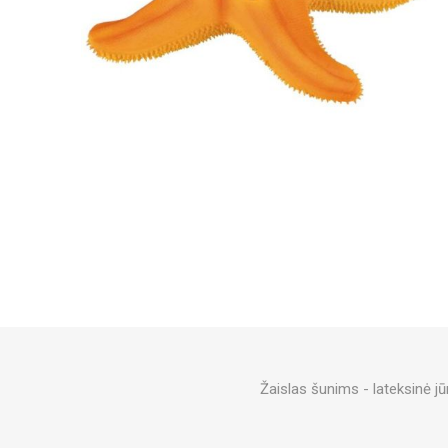
Žaislas šunims - lateksinė jū