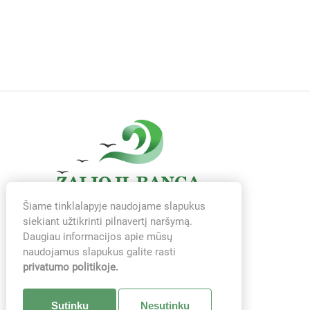
Šiame tinklalapyje naudojame slapukus
siekiant užtikrinti pilnavertį naršymą.
Daugiau informacijos apie mūsų
naudojamus slapukus galite rasti
privatumo politikoje.
Sutinku
Nesutinku