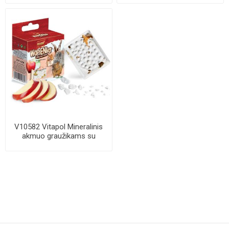
V10582 Vitapol Mineralinis
akmuo graužikams su
obuoliais 40g