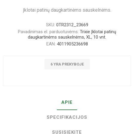
Įklotai patinų daugkartinėms sauskelnėms.
SKU:
0TR2312_23669
Pavadinimas el. parduotuvėms:
Trixie Įklotai patinų
daugkartinėms sauskelnėms, XL, 10 vnt.
EAN:
4011905236698
6 YRA PREKYBOJE
APIE
SPECIFIKACIJOS
SUSISIEKITE