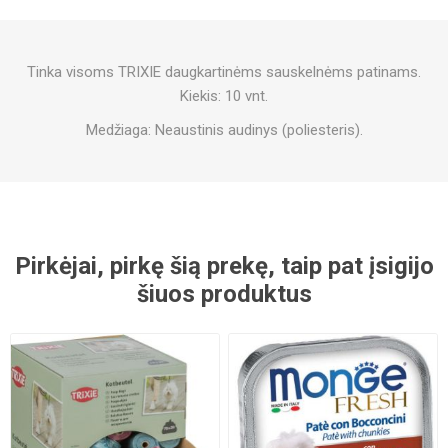
Tinka visoms TRIXIE daugkartinėms sauskelnėms patinams.
Kiekis: 10 vnt.
Medžiaga: Neaustinis audinys (poliesteris).
Pirkėjai, pirkę šią prekę, taip pat įsigijo
šiuos produktus