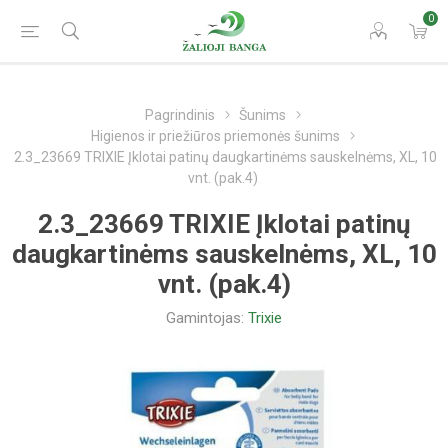
0
Pagrindinis
Šunims
Higienos ir priežiūros priemonės šunims
2.3_23669 TRIXIE Įklotai patinų daugkartinėms sauskelnėms, XL, 10
vnt. (pak.4)
2.3_23669 TRIXIE Įklotai patinų
daugkartinėms sauskelnėms, XL, 10
vnt. (pak.4)
Gamintojas:
Trixie