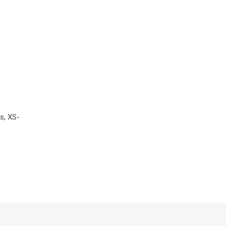
s, XS-