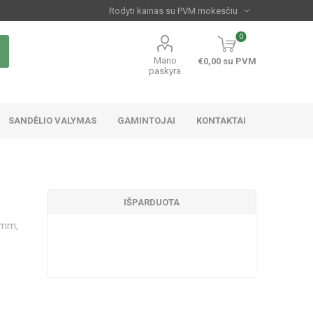
0
Mano
€0,00 su PVM
paskyra
SANDĖLIO VALYMAS
GAMINTOJAI
KONTAKTAI
IŠPARDUOTA
0mm,