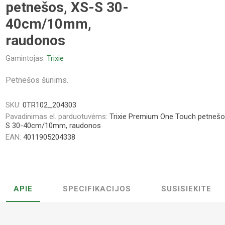
petnešos, XS-S 30-
40cm/10mm,
raudonos
Gamintojas:
Trixie
Petnešos šunims.
SKU:
0TR102_204303
Pavadinimas el. parduotuvėms:
Trixie Premium One Touch petnešo
S 30-40cm/10mm, raudonos
EAN:
4011905204338
APIE
SPECIFIKACIJOS
SUSISIEKITE