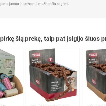
jama juosta ir įtempimą mažinančia sagtimi.
 pirkę šią prekę, taip pat įsigijo šiuos