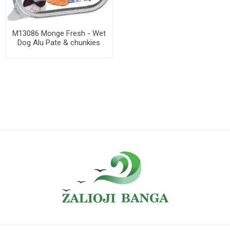
M13086 Monge Fresh - Wet
Dog Alu Pate & chunkies
salmon 100 ...