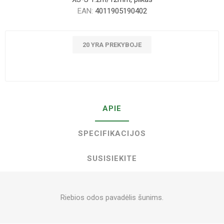
EAN:
4011905190402
20 YRA PREKYBOJE
APIE
SPECIFIKACIJOS
SUSISIEKITE
Riebios odos pavadėlis šunims.