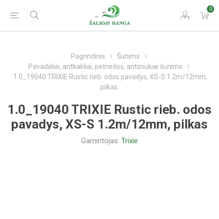
0
Pagrindinis
Šunims
Pavadėliai, antkakliai, petnešos, antsnukiai šunims
1.0_19040 TRIXIE Rustic rieb. odos pavadys, XS-S 1.2m/12mm,
pilkas
1.0_19040 TRIXIE Rustic rieb. odos
pavadys, XS-S 1.2m/12mm, pilkas
Gamintojas:
Trixie